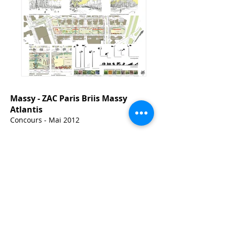
Massy - ZAC Paris Briis Massy
Atlantis
Concours - Mai 2012
Maître d’ouvrage : SEM Massy
Maîtrise d'oeuvre : Coulon Leblanc et associés
paysagistes - 8'18" Concepteurs lumière
Massy / Essonne
Budget / 1.6 M€
Surface / 8800 m2