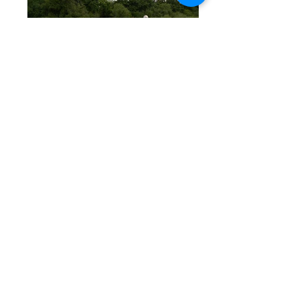
Cap Emeraude
2006 - 2016
Chef de Projet : du concours au DCE