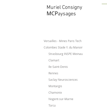
Muriel Consigny
MCP
aysages
Versailles - Mines Paris Tech
Colombes Stade Y. du Manoir
Strasbourg INSPE Meinau
Clamart
Ile-Saint-Denis
Rennes
Saclay Neurosciences
Montargis
Chamonix
Nogent-sur-Marne
Torcy