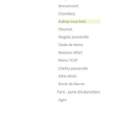
Bessancourt
Chambery
Aulnay-sous-bois
Pleurtuit
Magelis passerelle
Stade de Reims
Maisons-Alfort
Reims TCSP
Chelles passerelle
Athis-Mons
Bords de Marne
Paris - porte d'Aubervilliers
Agen