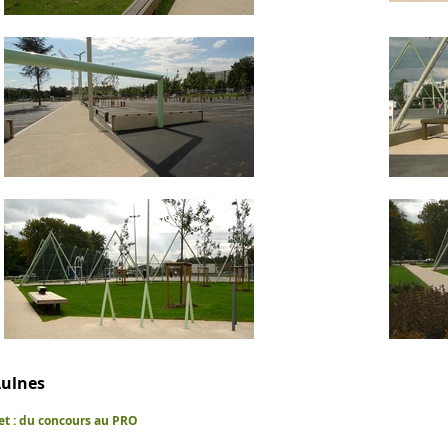
Aulnes
et : du concours au PRO