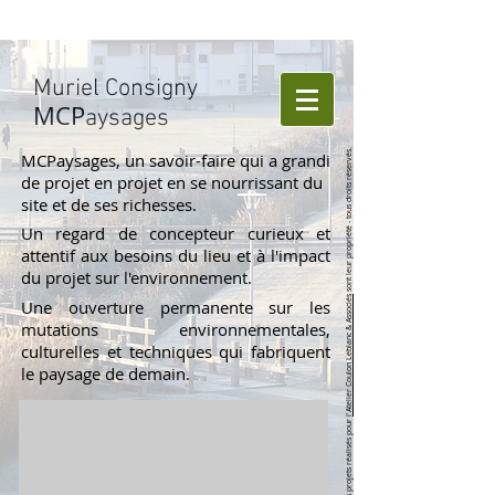
Muriel Consigny
MCP
aysages
- tous droits réservés.
MCPaysages, un savoir-faire qui a grandi
de projet en projet en se nourrissant du
site et de ses richesses.
Un regard de concepteur curieux et
sont leur propriété
attentif aux besoins du lieu et à l'impact
du projet sur l'environnement.
Atelier Coulon Leblanc & Associés
Une ouverture permanente sur les
mutations environnementales,
culturelles et techniques qui fabriquent
le paysage de demain.
l'